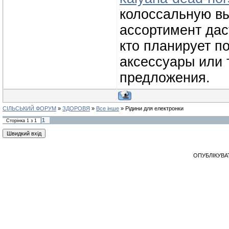
колоссальную вы
ассортимент дас
кто планирует п
аксессуары или 
предложения.
СІЛЬСЬКИЙ ФОРУМ
»
ЗДОРОВЯ
»
Все інше
»
Рідини для електронки
1
Сторінка
1
з
1
ОПУБЛІКУВА